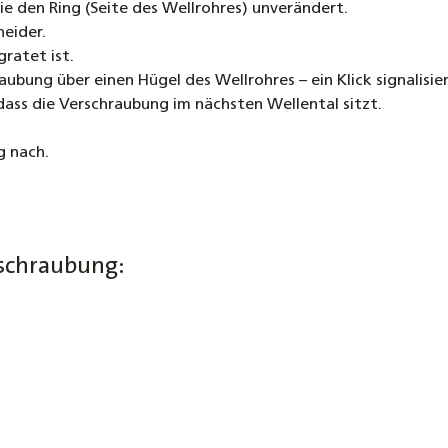
Sie den Ring (Seite des Wellrohres) unverändert.
eider.
gratet ist.
aubung über einen Hügel des Wellrohres – ein Klick signalisier
 dass die Verschraubung im nächsten Wellental sitzt.
g nach.
schraubung: