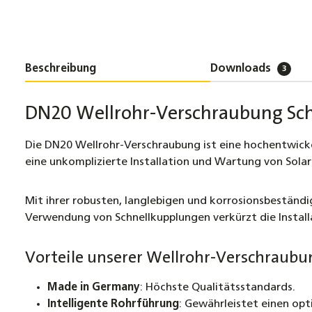
Beschreibung
Downloads
3
DN20 Wellrohr-Verschraubung Sch
Die DN20 Wellrohr-Verschraubung ist eine hochentwickelt
eine unkomplizierte Installation und Wartung von Solar
Mit ihrer robusten, langlebigen und korrosionsbeständi
Verwendung von Schnellkupplungen verkürzt die Installa
Vorteile unserer Wellrohr-Verschraubu
Made in Germany
: Höchste Qualitätsstandards.
Intelligente Rohrführung
: Gewährleistet einen opt