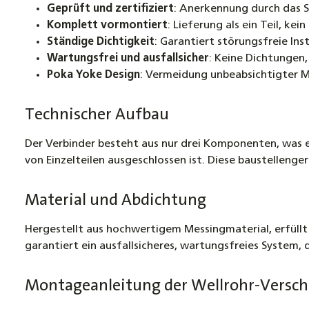
Geprüft und zertifiziert
: Anerkennung durch das SP
Komplett vormontiert
: Lieferung als ein Teil, ke
Ständige Dichtigkeit
: Garantiert störungsfreie Ins
Wartungsfrei und ausfallsicher
: Keine Dichtungen
Poka Yoke Design
: Vermeidung unbeabsichtigter M
Technischer Aufbau
Der Verbinder besteht aus nur drei Komponenten, was e
von Einzelteilen ausgeschlossen ist. Diese baustellenger
Material und Abdichtung
Hergestellt aus hochwertigem Messingmaterial, erfüllt
garantiert ein ausfallsicheres, wartungsfreies System,
Montageanleitung der Wellrohr-Versc