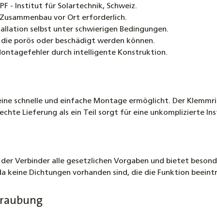
F - Institut für Solartechnik, Schweiz.
in Zusammenbau vor Ort erforderlich.
tallation selbst unter schwierigen Bedingungen.
, die porös oder beschädigt werden können.
ontagefehler durch intelligente Konstruktion.
ine schnelle und einfache Montage ermöglicht. Der Klemmrin
echte Lieferung als ein Teil sorgt für eine unkomplizierte Ins
 der Verbinder alle gesetzlichen Vorgaben und bietet besond
 da keine Dichtungen vorhanden sind, die die Funktion beein
hraubung