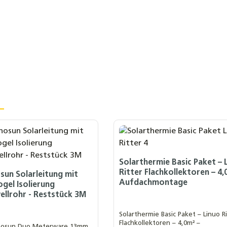
Solarthermie Basic Paket – 
Ritter Flachkollektoren – 4,
un Solarleitung mit
Aufdachmontage
gel Isolierung
ellrohr - Reststück 3M
Solarthermie Basic Paket – Linuo R
Flachkollektoren – 4,0m² –
nosun Duo Meterware 13mm