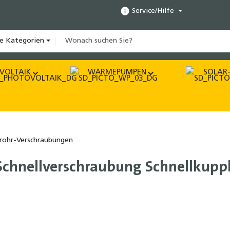
Service/Hilfe
le Kategorien
VOLTAIK
WÄRMEPUMPEN
SOLAR-
rohr-Verschraubungen
chnellverschraubung Schnellkupp