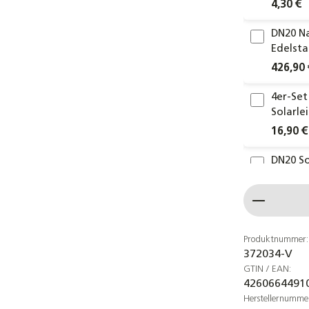
4,30 €
DN20 Na
Edelsta
426,90 
4er-Set
Solarle
16,90 €
DN20 So
14mm I
Produkt
188,00 
DN20 Na
Edelsta
Produktnummer:
372034-V
259,90 
GTIN / EAN:
4260664491
4er-
Herstellernumme
Edel