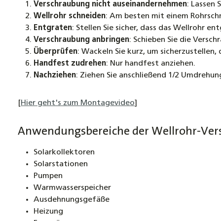
Verschraubung nicht auseinandernehmen
: Lassen 
Wellrohr schneiden
: Am besten mit einem Rohrschn
Entgraten
: Stellen Sie sicher, dass das Wellrohr ent
Verschraubung anbringen
: Schieben Sie die Verschr
Überprüfen
: Wackeln Sie kurz, um sicherzustellen,
Handfest zudrehen
: Nur handfest anziehen.
Nachziehen
: Ziehen Sie anschließend 1/2 Umdrehun
[
Hier geht's zum Montagevideo
]
Anwendungsbereiche der Wellrohr-Ver
Solarkollektoren
Solarstationen
Pumpen
Warmwasserspeicher
Ausdehnungsgefäße
Heizung