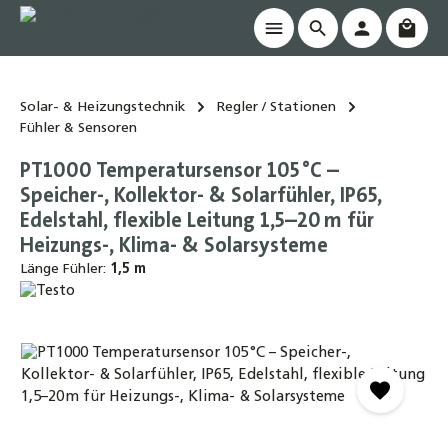
Waren
alt springen
Solar- & Heizungstechnik
Regler / Stationen
Fühler & Sensoren
PT1000 Temperatursensor 105 °C –
Speicher-, Kollektor- & Solarfühler, IP65,
Edelstahl, flexible Leitung 1,5–20 m für
Heizungs-, Klima- & Solarsysteme
Länge Fühler:
1,5 m
Bildergalerie überspringen