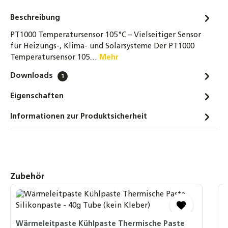
Beschreibung
PT1000 Temperatursensor 105 °C – Vielseitiger Sensor
für Heizungs-, Klima- und Solarsysteme Der PT1000
Temperatursensor 105…
Mehr
Downloads
1
Eigenschaften
Informationen zur Produktsicherheit
Produktgalerie überspringen
Zubehör
S
F
Wärmeleitpaste Kühlpaste Thermische Paste