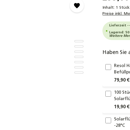
Inhalt:
1 Stück
Preise inkl. M
Lieferzeit -
Lagernd: 50
Weitere Meng
Haben Sie 
Resol 
Befüll
79,90 €
100 Stü
Solarfl
19,90 €
Solarfl
-28°C