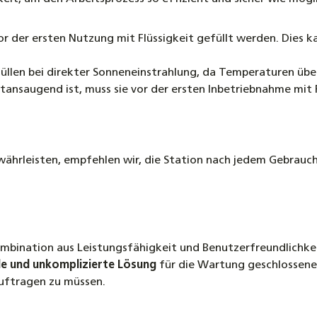
vor der ersten Nutzung mit Flüssigkeit gefüllt werden. Dies
füllen bei direkter Sonneneinstrahlung, da Temperaturen übe
stansaugend ist, muss sie vor der ersten Inbetriebnahme mit 
ewährleisten, empfehlen wir, die Station nach jedem Gebrau
mbination aus Leistungsfähigkeit und Benutzerfreundlichkeit.
ble und unkomplizierte Lösung
für die Wartung geschlossener
auftragen zu müssen.