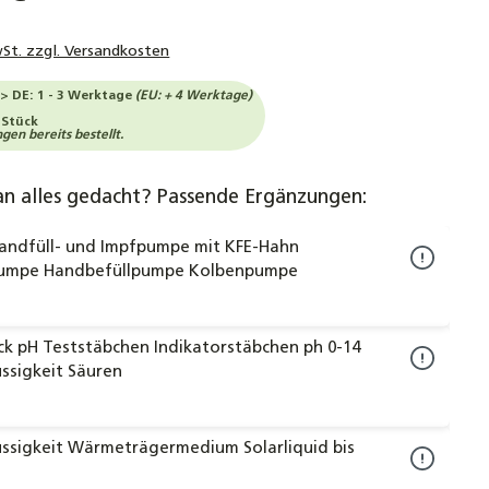
wSt. zzgl. Versandkosten
-> DE: 1 - 3 Werktage
(EU: + 4 Werktage)
 Stück
en bereits bestellt.
an alles gedacht? Passende Ergänzungen:
Handfüll- und Impfpumpe mit KFE-Hahn
pumpe Handbefüllpumpe Kolbenpumpe
ck pH Teststäbchen Indikatorstäbchen ph 0-14
üssigkeit Säuren
üssigkeit Wärmeträgermedium Solarliquid bis