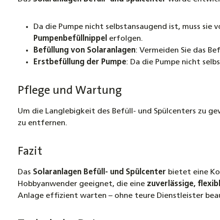
Da die Pumpe nicht selbstansaugend ist, muss sie 
Pumpenbefüllnippel
erfolgen.
Befüllung von Solaranlagen
: Vermeiden Sie das Be
Erstbefüllung der Pumpe
: Da die Pumpe nicht selb
Pflege und Wartung
Um die Langlebigkeit des Befüll- und Spülcenters zu g
zu entfernen.
Fazit
Das
Solaranlagen Befüll- und Spülcenter
bietet eine Ko
Hobbyanwender geeignet, die eine
zuverlässige, flexi
Anlage effizient warten – ohne teure Dienstleister be