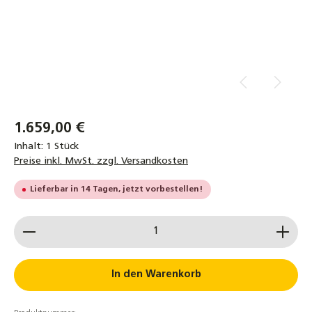
1.659,00 €
Inhalt:
1 Stück
Preise inkl. MwSt. zzgl. Versandkosten
Lieferbar in 14 Tagen, jetzt vorbestellen!
Produkt Anzahl: Gib den gewünschten Wert ein od
In den Warenkorb