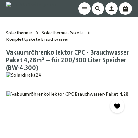
Waren
alt springen
Solarthermie
Solarthermie-Pakete
Komplettpakete Brauchwasser
Vakuumröhrenkollektor CPC - Brauchwasser
Paket 4,28m² – für 200/300 Liter Speicher
(BW-4.300)
Bildergalerie überspringen