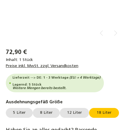
72,90 €
Inhalt:
1 Stück
Preise inkl. MwSt. zzgl. Versandkosten
Lieferzeit --> DE: 1 - 3 Werktage
(EU: + 4 Werktage)
Lagernd: 5 Stück
Weitere Mengen bereits bestellt.
auswählen
Ausdehnungsgefäß Größe
5 Liter
8 Liter
12 Liter
18 Liter